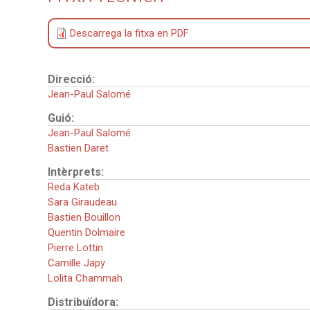
Descarrega la fitxa en PDF
Direcció:
Jean-Paul Salomé
Guió:
Jean-Paul Salomé
Bastien Daret
Intèrprets:
Reda Kateb
Sara Giraudeau
Bastien Bouillon
Quentin Dolmaire
Pierre Lottin
Camille Japy
Lolita Chammah
Distribuïdora: