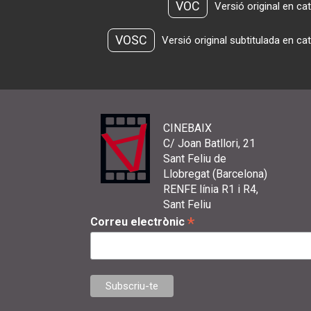
VOC
Versió original en ca
VOSC
Versió original subtitulada en ca
CINEBAIX
C/ Joan Batllori, 21
Sant Feliu de
Llobregat (Barcelona)
RENFE línia R1 i R4,
Sant Feliu
*
Correu electrònic