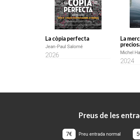
La còpia perfecta
La merc
precios
Jean-Paul Salomé
Michel Ha
2026
2024
Preus de les entra
7€
5
Preu entrada normal