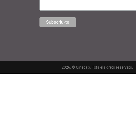
2026. © Cinebaix. Tots els drets reservats.