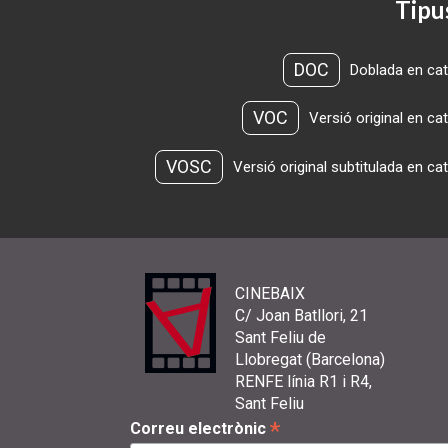
Tipu
DOC
Doblada en cat
VOC
Versió original en ca
VOSC
Versió original subtitulada en ca
CINEBAIX
C/ Joan Batllori, 21
Sant Feliu de
Llobregat (Barcelona)
RENFE línia R1 i R4,
Sant Feliu
*
Correu electrònic