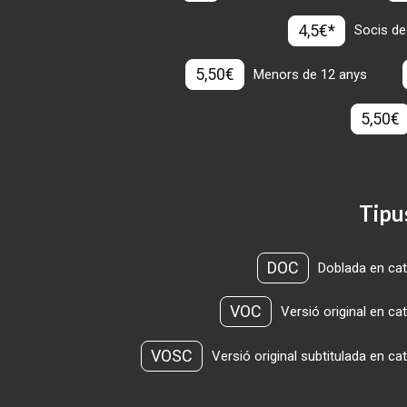
4,5€*
Socis de
5,50€
Menors de 12 anys
5,50€
Tipu
DOC
Doblada en cat
VOC
Versió original en ca
VOSC
Versió original subtitulada en ca