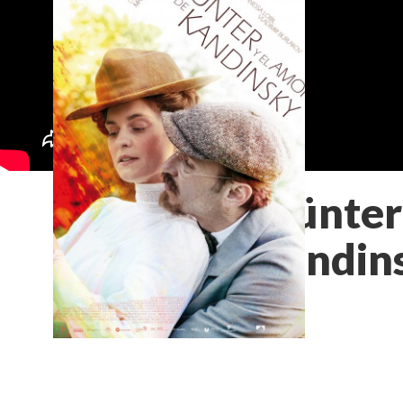
Münter 
Kandin