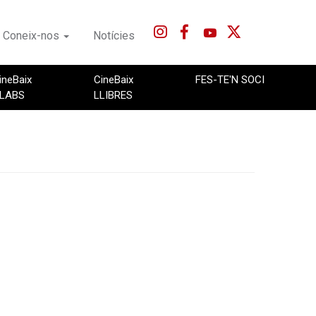
Coneix-nos
Notícies
ineBaix
CineBaix
FES-TE'N SOCI
LABS
LLIBRES