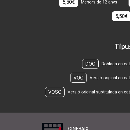
5,50€
Menors de 12 anys
5,50€
Tipu
DOC
Doblada en cat
VOC
Versió original en ca
VOSC
Versió original subtitulada en ca
CINEBAIX