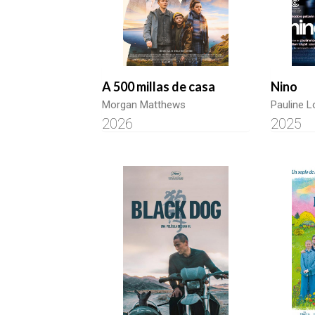
A 500 millas de casa
Nino
Morgan Matthews
Pauline 
2026
2025