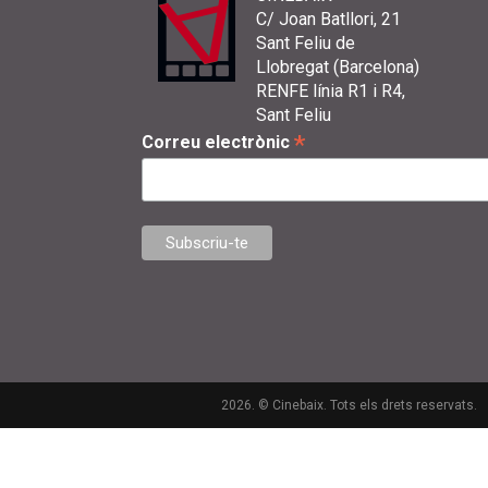
C/ Joan Batllori, 21
Sant Feliu de
Llobregat (Barcelona)
RENFE línia R1 i R4,
Sant Feliu
*
Correu electrònic
2026. © Cinebaix. Tots els drets reservats.