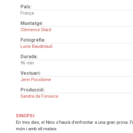
País:
França
Muntatge:
Clémence Diard
Fotografia:
Lucie Baudinaud
Durada:
96
Vestuari:
Jenn Pocobene
Producció:
Sandra da Fonseca
SINOPSI:
En tres dies, el Nino s'haurà d'enfrontar a una gran prova. 
món i amb ell mateix.