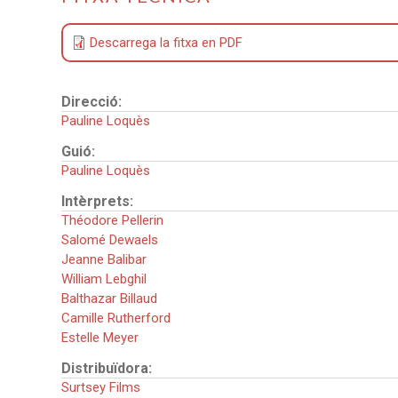
Descarrega la fitxa en PDF
Direcció:
Pauline Loquès
Guió:
Pauline Loquès
Intèrprets:
Théodore Pellerin
Salomé Dewaels
Jeanne Balibar
William Lebghil
Balthazar Billaud
Camille Rutherford
Estelle Meyer
Distribuïdora:
Surtsey Films