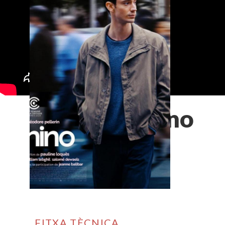
Nino
FITXA TÈCNICA