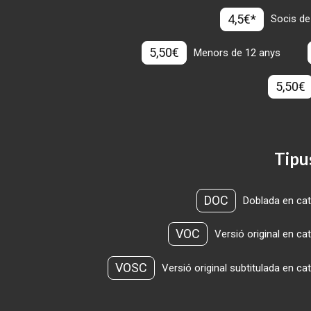
4,5€*
Socis de
5,50€
Menors de 12 anys
5,50€
Tipu
DOC
Doblada en cat
VOC
Versió original en ca
VOSC
Versió original subtitulada en ca