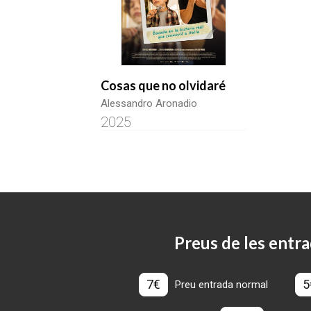
Cosas que no olvidaré
Alessandro Aronadio
2025
Preus de les entra
7€
5
Preu entrada normal