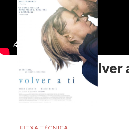
Volver a
FITXA TÈCNICA