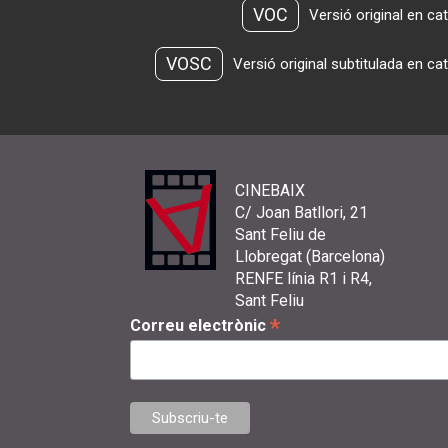
VOC
Versió original en ca
VOSC
Versió original subtitulada en ca
CINEBAIX
C/ Joan Batllori, 21
Sant Feliu de
Llobregat (Barcelona)
RENFE línia R1 i R4,
Sant Feliu
*
Correu electrònic