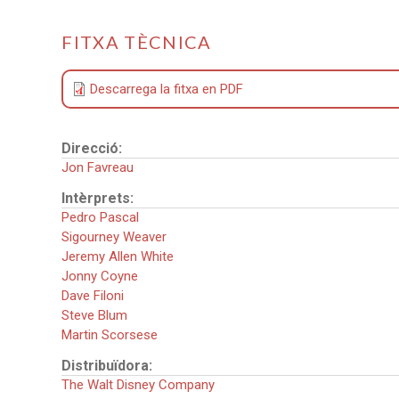
FITXA TÈCNICA
Descarrega la fitxa en PDF
Direcció:
Jon Favreau
Intèrprets:
Pedro Pascal
Sigourney Weaver
Jeremy Allen White
Jonny Coyne
Dave Filoni
Steve Blum
Martin Scorsese
Distribuïdora:
The Walt Disney Company