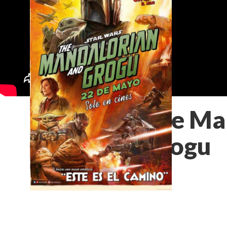
The Ma
Grogu