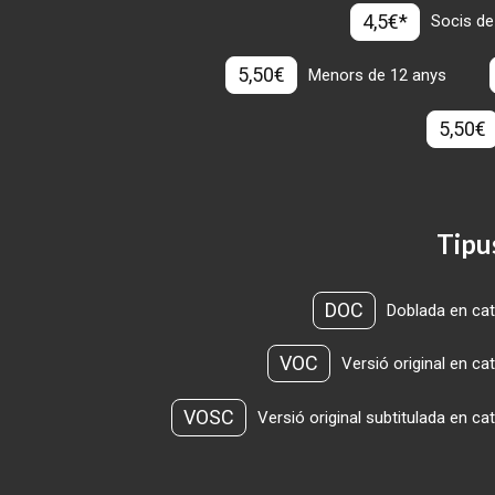
4,5€*
Socis de
5,50€
Menors de 12 anys
5,50€
Tipu
DOC
Doblada en cat
VOC
Versió original en ca
VOSC
Versió original subtitulada en ca