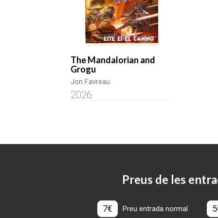
The Mandalorian and
Grogu
Jon Favreau
2026
Preus de les entra
7€
5
Preu entrada normal