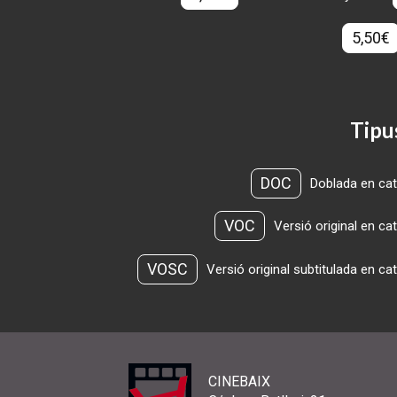
5,50€
Tipu
DOC
Doblada en cat
VOC
Versió original en ca
VOSC
Versió original subtitulada en ca
CINEBAIX