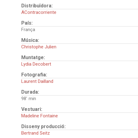
Distribuïdora:
AContracorriente
País:
França
Música:
Christophe Julien
Muntatge:
Lydia Decobert
Fotografia:
Laurent Dailland
Durada:
98'
Vestuari:
Madeline Fontaine
Disseny producció:
Bertrand Seitz