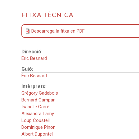
FITXA TÈCNICA
Descarrega la fitxa en PDF
Direcció:
Éric Besnard
Guió:
Éric Besnard
Intèrprets:
Grégory Gadebois
Bernard Campan
Isabelle Carré
Alexandra Lamy
Loup Cousteil
Dominique Pinon
Albert Dupontel