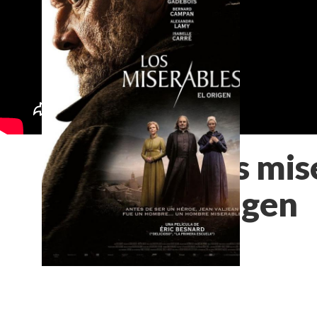
Los mis
origen