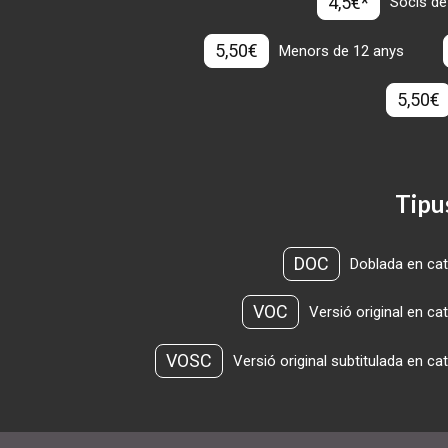
4,5€*
Socis de
5,50€
Menors de 12 anys
5,50€
Tipu
DOC
Doblada en cat
VOC
Versió original en ca
VOSC
Versió original subtitulada en ca