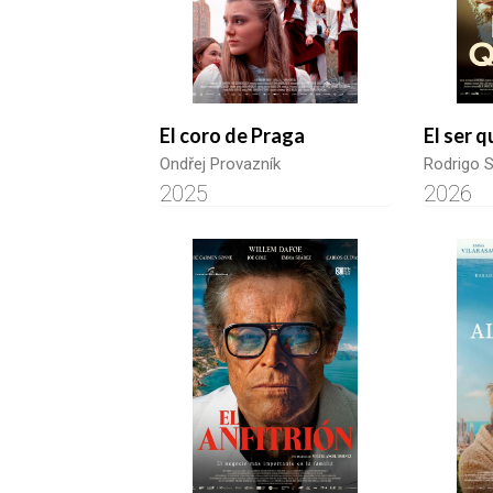
El coro de Praga
El ser 
Ondřej Provazník
Rodrigo 
2025
2026