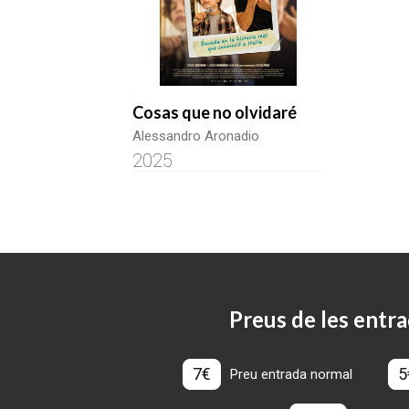
Cosas que no olvidaré
Alessandro Aronadio
2025
Preus de les entra
7€
5
Preu entrada normal