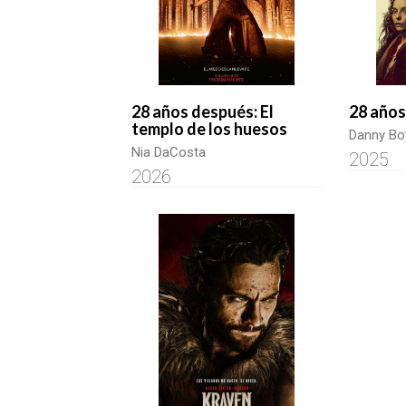
28 años después: El
28 años
templo de los huesos
Danny Bo
Nia DaCosta
2025
2026