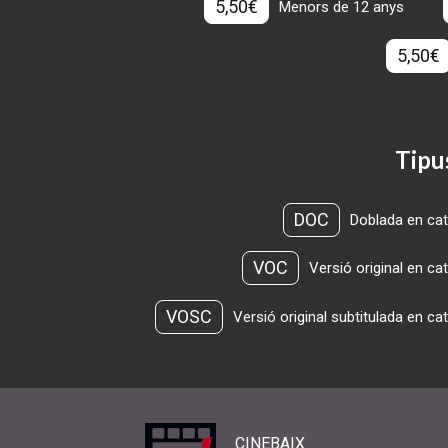
5,50€
Menors de 12 anys
5,50€
Tipu
DOC
Doblada en cat
VOC
Versió original en ca
VOSC
Versió original subtitulada en ca
CINEBAIX