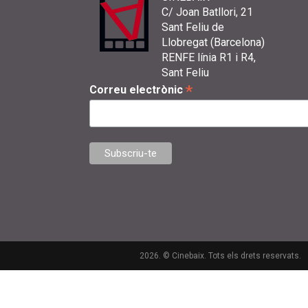
C/ Joan Batllori, 21
Sant Feliu de
Llobregat (Barcelona)
RENFE línia R1 i R4,
Sant Feliu
*
Correu electrònic
2026. © Cinebaix. Tots els drets reservats.