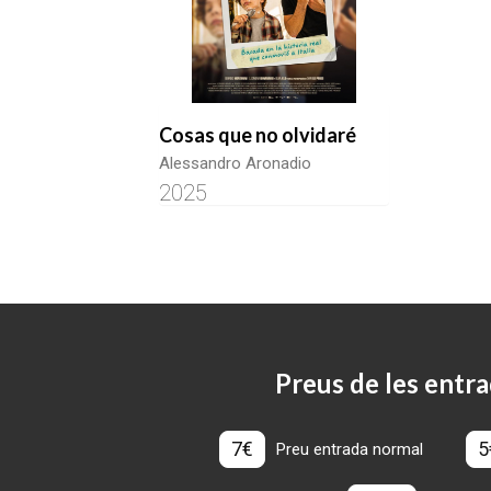
Cosas que no olvidaré
Alessandro Aronadio
2025
Preus de les entra
7€
5
Preu entrada normal