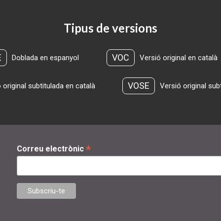
Tipus de versions
E
VOC
Doblada en espanyol
Versió original en català
VOSE
 original subtitulada en català
Versió original sub
*
Correu electrònic