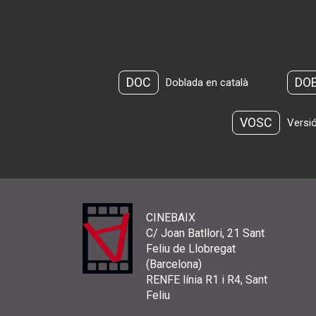
DOC
DO
Doblada en català
VOSC
Versió
CINEBAIX
C/ Joan Batllori, 21 Sant
Feliu de Llobregat
(Barcelona)
RENFE línia R1 i R4, Sant
Feliu