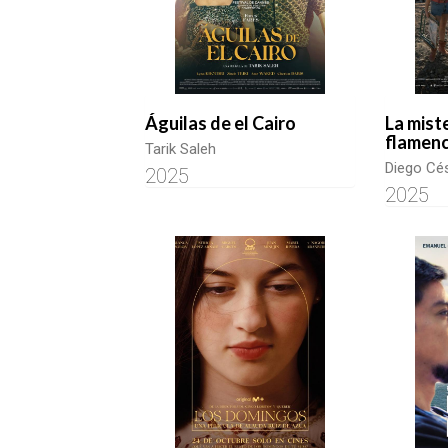
Águilas de el Cairo
La mist
flamen
Tarik Saleh
Diego Cé
2025
2025