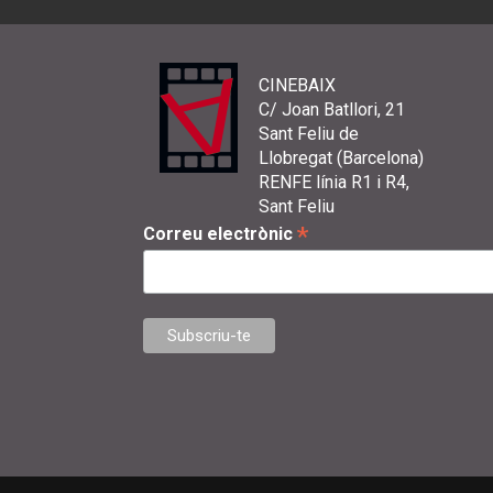
CINEBAIX
C/ Joan Batllori, 21
Sant Feliu de
Llobregat (Barcelona)
RENFE línia R1 i R4,
Sant Feliu
*
Correu electrònic