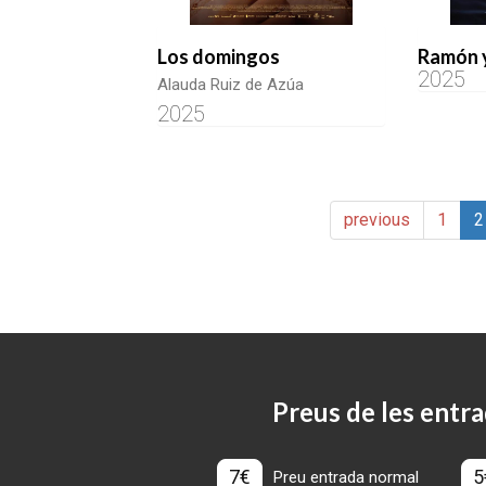
Los domingos
Ramón 
2025
Alauda Ruiz de Azúa
2025
previous
1
2
Preus de les entra
7€
5
Preu entrada normal