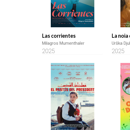
Las corrientes
La noia 
Milagros Mumenthaler
Urška Dju
2025
2025