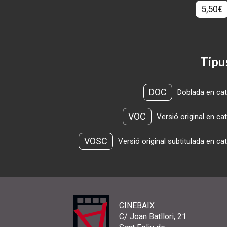
5,50€
Tipu
DOC
Doblada en cat
VOC
Versió original en ca
VOSC
Versió original subtitulada en ca
CINEBAIX
C/ Joan Batllori, 21