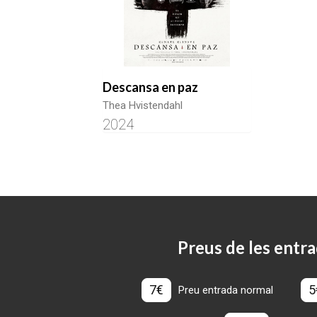
Descansa en paz
Thea Hvistendahl
2024
Preus de les entra
7€
5
Preu entrada normal