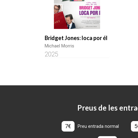
Bridget Jones: loca por él
Michael Morris
2025
Preus de les entra
7€
5
Preu entrada normal