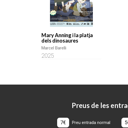
Mary Anning i la platja
dels dinosaures
Marcel Barelli
2025
Preus de les entra
7€
5
Preu entrada normal