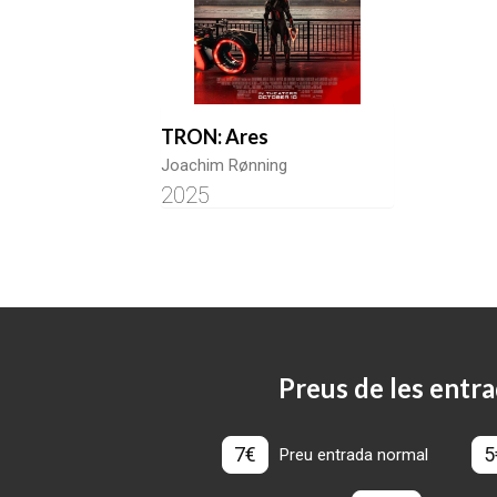
TRON: Ares
Joachim Rønning
2025
Preus de les entra
7€
5
Preu entrada normal