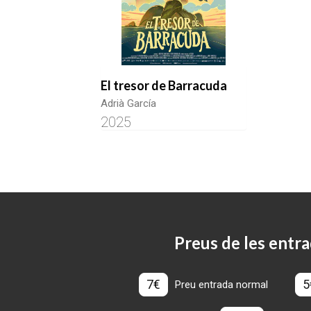
El tresor de Barracuda
Adrià García
2025
Preus de les entra
7€
5
Preu entrada normal