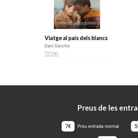
Viatge al país dels blancs
Dani Sancho
2026
Preus de les entra
7€
5
Preu entrada normal