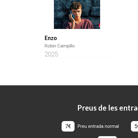
Enzo
Robin Campillo
2025
Preus de les entra
7€
5
Preu entrada normal