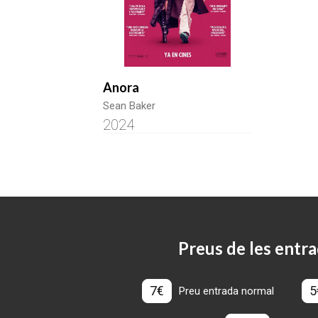
Anora
Sean Baker
2024
Preus de les entra
7€
5
Preu entrada normal