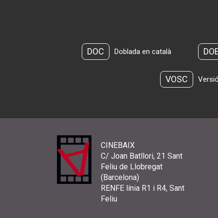
DOC
DO
Doblada en català
VOSC
Versió
CINEBAIX
C/ Joan Batllori, 21 Sant
Feliu de Llobregat
(Barcelona)
RENFE línia R1 i R4, Sant
Feliu