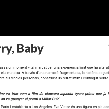
ry, Baby
:
assa un moment vital marcat per una experiència límit que ha altera
lla mateixa. A través d'una narració fragmentada, la història segueix el
 els vincles personals, construint un retrat íntim i contingut sobre la 
:
ine va triar com a film de clausura aquesta òpera prima que ja h
on va guanyar el premi a Millor Guió.
París i establerta a Los Angeles, Eva Victor és una figura en ple as