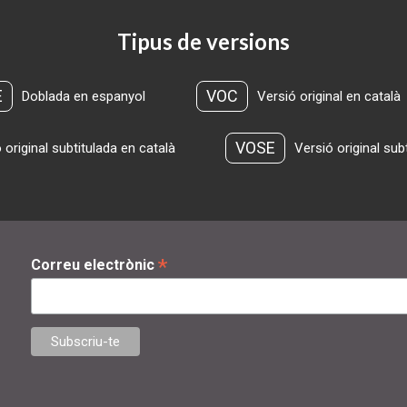
Tipus de versions
E
VOC
Doblada en espanyol
Versió original en català
VOSE
 original subtitulada en català
Versió original sub
*
Correu electrònic