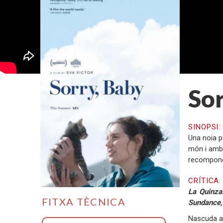
Sor
SINOPSI
Una noia p
món i amb e
recompondre
CRÍTICA
La Quinza
FITXA TÈCNICA
Sundance, 
Nascuda a 