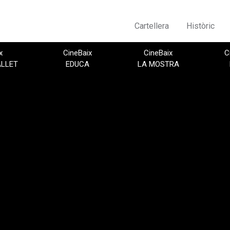
Cartellera
Històric
x
CineBaix
CineBaix
C
ALLET
EDUCA
LA MOSTRA