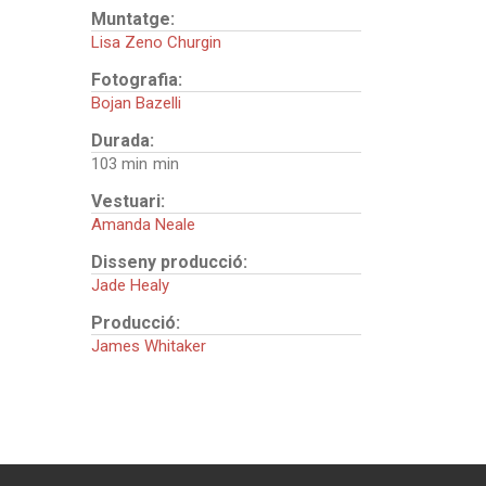
Muntatge:
Lisa Zeno Churgin
Fotografia:
Bojan Bazelli
Durada:
103 min
Vestuari:
Amanda Neale
Disseny producció:
Jade Healy
Producció:
James Whitaker