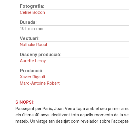
Fotografia:
Céline Bozon
Durada:
101 min
Vestuari:
Nathalie Raoul
Disseny producció:
Aurette Leroy
Producció:
Xavier Rigault
Marc-Antoine Robert
SINOPSI:
Passejant per París, Joan Verra topa amb el seu primer amor
els últims 40 anys idealitzant tots aquells moments de la se
mateix. Un viatge tan desitjat com revelador sobre l'accept