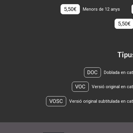
5,50€
Menors de 12 anys
5,50€
Tipu
DOC
Doblada en cat
VOC
Versió original en ca
VOSC
Versió original subtitulada en ca