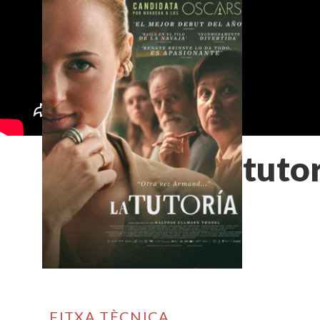
La tuto
FITXA TÈCNICA