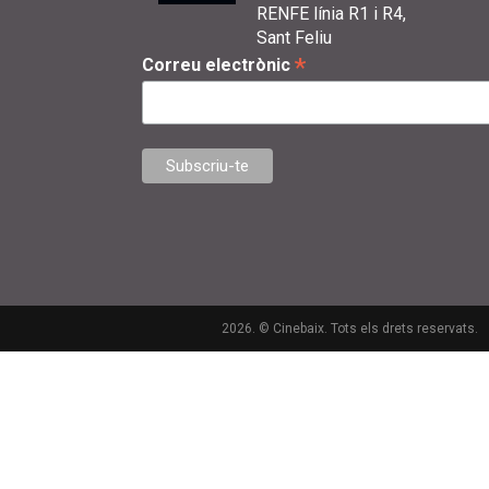
RENFE línia R1 i R4,
Sant Feliu
*
Correu electrònic
2026. © Cinebaix. Tots els drets reservats.