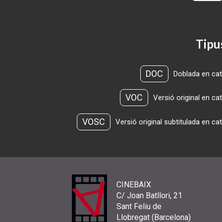
Tipu
DOC
Doblada en cat
VOC
Versió original en ca
VOSC
Versió original subtitulada en ca
CINEBAIX
C/ Joan Batllori, 21
Sant Feliu de
Llobregat (Barcelona)