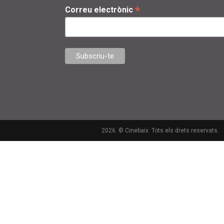
*
Correu electrònic
2026. © Cinebaix. Tots els drets reservats.