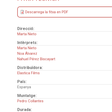
Descarrega la fitxa en PDF
Direcció:
Marta Nieto
Intèrprets:
Marta Nieto
Noa Álvarez
Nahuel Pérez Biscayart
Distribuïdora:
Elastica Films
País:
Espanya
Muntatge:
Pedro Collantes
Durada: