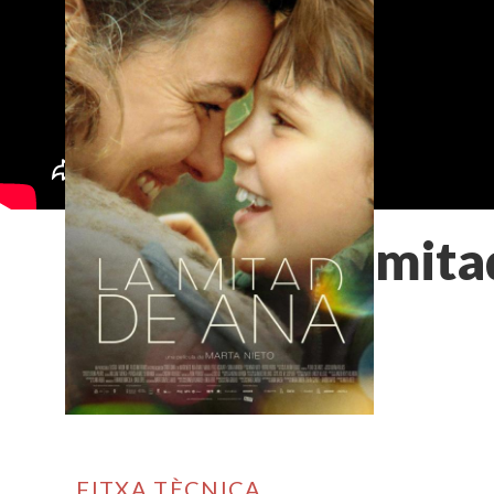
La mita
FITXA TÈCNICA