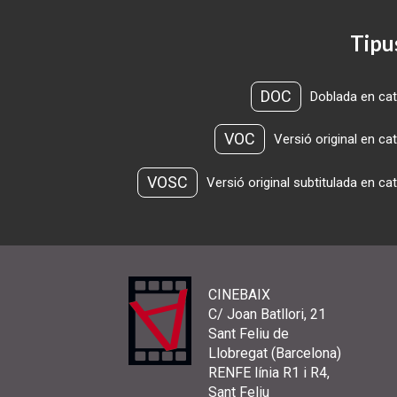
Tipu
DOC
Doblada en cat
VOC
Versió original en ca
VOSC
Versió original subtitulada en ca
CINEBAIX
C/ Joan Batllori, 21
Sant Feliu de
Llobregat (Barcelona)
RENFE línia R1 i R4,
Sant Feliu