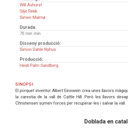
Will Ashurst
Silje Rekk
Simen Malmø
Durada:
70 min
Disseny producció:
Simon Dahle Nyhus
Producció:
Heidi Palm Sandberg
SINOPSI:
El porquet inventor Albert Einswein crea unes llavors màgiqu
la carestia de la vall de Cattle Hill. Però les llavors des
Christensen sumen forces per recuperar-les i salvar la vall.
Doblada en catal