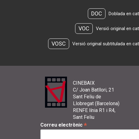
DOC
Doblada en cat
VOC
Versió original en ca
VOSC
Versió original subtitulada en ca
CINEBAIX
C/ Joan Batllori, 21
Sant Feliu de
Llobregat (Barcelona)
RENFE línia R1 i R4,
Sant Feliu
*
Correu electrònic