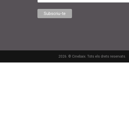
2026. © Cinebaix. Tots els drets reservats.