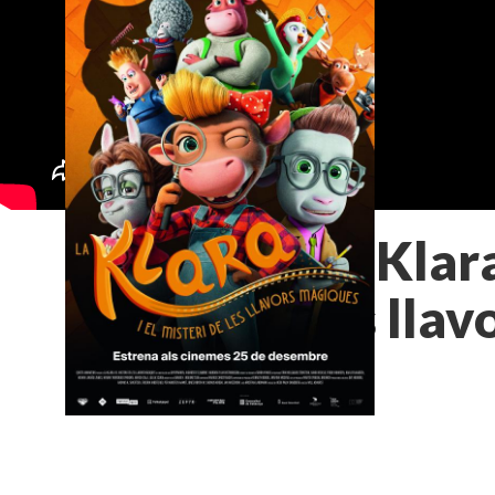
La Klara
les lla