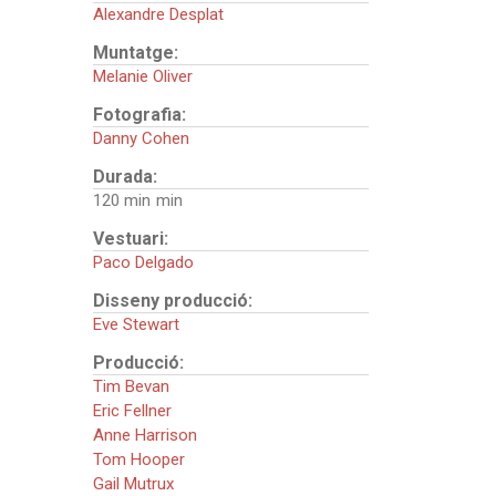
Alexandre Desplat
Muntatge:
Melanie Oliver
Fotografia:
Danny Cohen
Durada:
120 min
Vestuari:
Paco Delgado
Disseny producció:
Eve Stewart
Producció:
Tim Bevan
Eric Fellner
Anne Harrison
Tom Hooper
Gail Mutrux