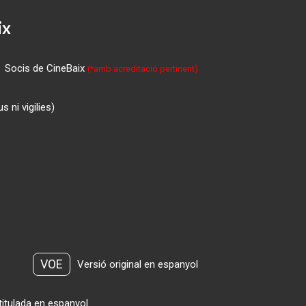
ix
Socis de CineBaix
(*amb acreditació pertinent)
 ni vigilies)
VOE
Versió original en espanyol
titulada en espanyol