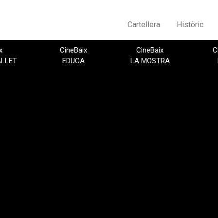
Cartellera
Històric
x
CineBaix
CineBaix
C
ALLET
EDUCA
LA MOSTRA