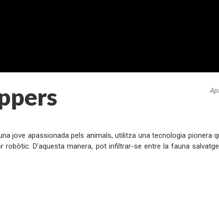
ppers
Apt
:
una jove apassionada pels animals, utilitza una tecnologia pionera q
r robòtic. D’aquesta manera, pot infiltrar-se entre la fauna salvat