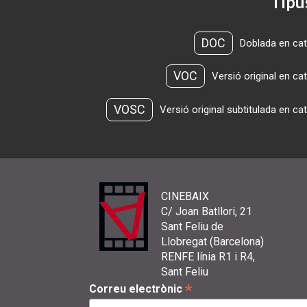
Tipu
DOC
Doblada en cat
VOC
Versió original en ca
VOSC
Versió original subtitulada en ca
CINEBAIX
C/ Joan Batllori, 21
Sant Feliu de
Llobregat (Barcelona)
RENFE línia R1 i R4,
Sant Feliu
*
Correu electrònic