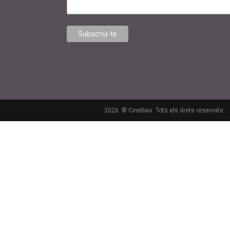
2026. © Cinebaix. Tots els drets reservats.