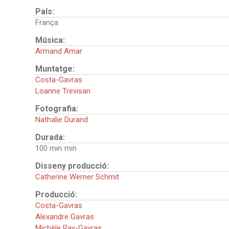
País:
França
Música:
Armand Amar
Muntatge:
Costa-Gavras
Loanne Trevisan
Fotografia:
Nathalie Durand
Durada:
100 min
Disseny producció:
Catherine Werner Schmit
Producció:
Costa-Gavras
Alexandre Gavras
Michèle Ray-Gavras