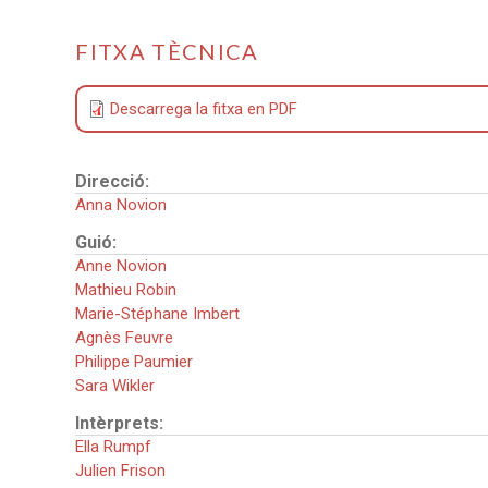
FITXA TÈCNICA
Descarrega la fitxa en PDF
Direcció:
Anna Novion
Guió:
Anne Novion
Mathieu Robin
Marie-Stéphane Imbert
Agnès Feuvre
Philippe Paumier
Sara Wikler
Intèrprets:
Ella Rumpf
Julien Frison