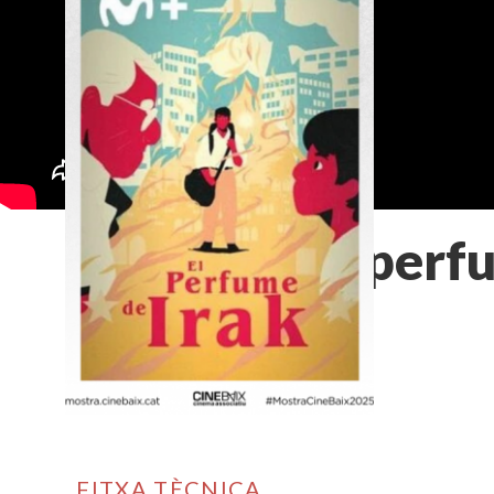
El perf
FITXA TÈCNICA