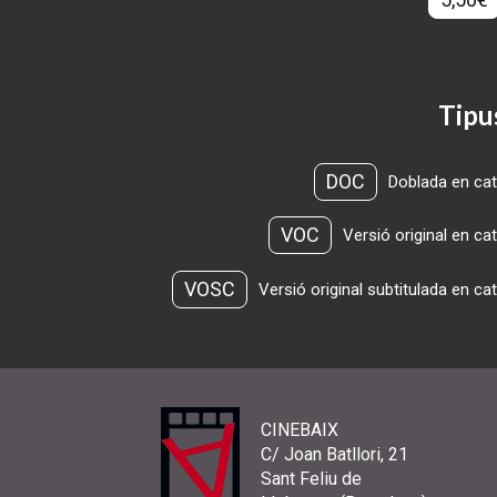
Tipu
DOC
Doblada en cat
VOC
Versió original en ca
VOSC
Versió original subtitulada en ca
CINEBAIX
C/ Joan Batllori, 21
Sant Feliu de