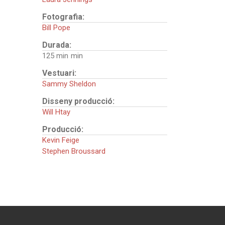
Fotografia:
Bill Pope
Durada:
125 min
Vestuari:
Sammy Sheldon
Disseny producció:
Will Htay
Producció:
Kevin Feige
Stephen Broussard