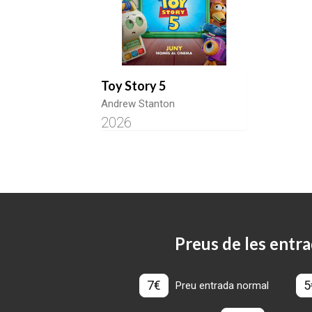
Toy Story 5
Andrew Stanton
2026
Preus de les entra
7€
5
Preu entrada normal