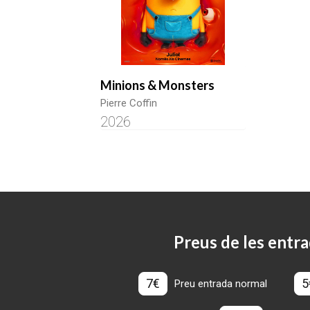
Minions & Monsters
Pierre Coffin
2026
Preus de les entra
7€
5
Preu entrada normal