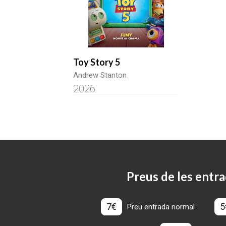
Toy Story 5
Andrew Stanton
2026
Preus de les entra
7€
5
Preu entrada normal