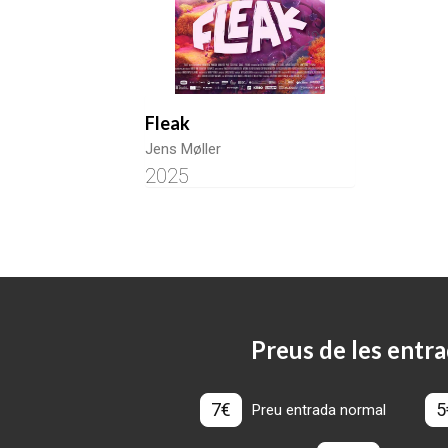
Fleak
Jens Møller
2025
Preus de les entra
7€
5
Preu entrada normal