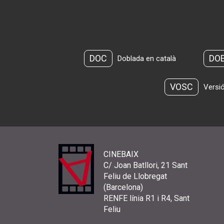
DOC
DO
Doblada en català
VOSC
Versió
CINEBAIX
C/ Joan Batllori, 21 Sant
Feliu de Llobregat
(Barcelona)
RENFE línia R1 i R4, Sant
Feliu