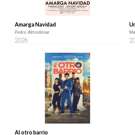
Amarga Navidad
Un
Pedro Almodóvar
Ma
2026
2
Al otro barrio