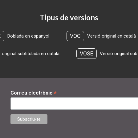
Tipus de versions
E
VOC
Doblada en espanyol
Versió original en català
VOSE
 original subtitulada en català
Versió original sub
*
Correu electrònic