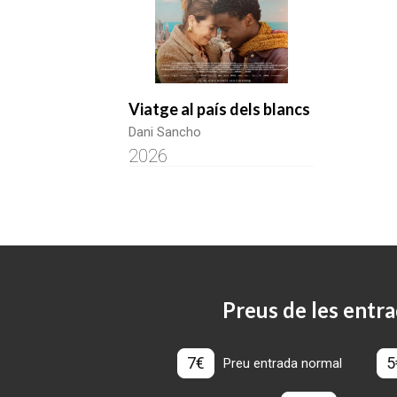
Viatge al país dels blancs
Dani Sancho
2026
Preus de les entra
7€
5
Preu entrada normal