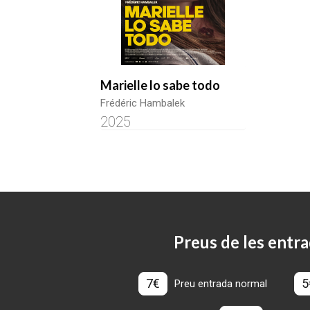
Marielle lo sabe todo
Frédéric Hambalek
2025
Preus de les entra
7€
5
Preu entrada normal