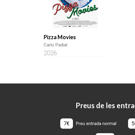
Pizza Movies
Carlo Padial
2026
Preus de les entra
7€
5
Preu entrada normal