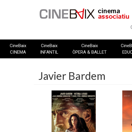
Vés
al
contingut
CineBaix
CineBaix
CineBaix
CineB
CINEMA
INFANTIL
ÒPERA & BALLET
EDU
Javier Bardem