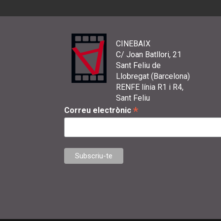
CINEBAIX
C/ Joan Batllori, 21
Sant Feliu de
Llobregat (Barcelona)
RENFE línia R1 i R4,
Sant Feliu
*
Correu electrònic