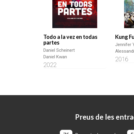
Todo a la vez en todas
Kung Fu
partes
Jennifer 
Daniel Scheinert
Alessandr
Daniel Kwan
2016
2022
Preus de les entra