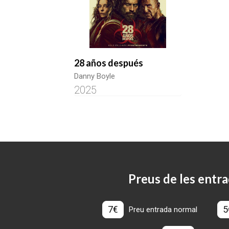
28 años después
Danny Boyle
2025
Preus de les entra
7€
5
Preu entrada normal